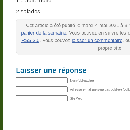
1 carotte botte
2 salades
Cet article a été publié le mardi 4 mai 2021 à 8
panier de la semaine
. Vous pouvez en suivre les c
RSS 2.0
. Vous pouvez
laisser un commentaire
, o
propre site.
Laisser une réponse
Nom (obligatoire)
Adresse e-mail (ne sera pas publiée) (oblig
Site Web