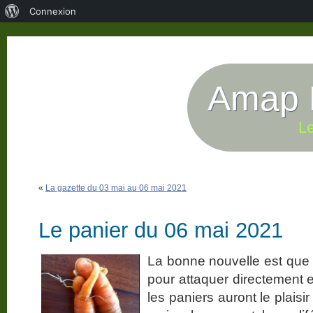
À
Connexion
propos
de
WordPress
Amap P
Le
«
La gazette du 03 mai au 06 mai 2021
Le panier du 06 mai 2021
La bonne nouvelle est que 
pour attaquer directement 
les paniers auront le plaisi