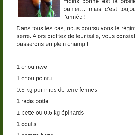
moins bonne est la prolif
panier… mais c’est toujo
l’année !
Dans tous les cas, nous poursuivons le régim
serre. Alors profitez de leur taille, vous cons
passerons en plein champ !
1 chou rave
1 chou pointu
0,5 kg pommes de terre fermes
1 radis botte
1 bette ou 0,6 kg épinards
1 coulis