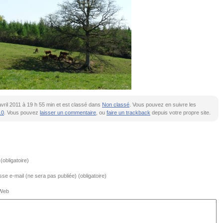
1 avril 2011 à 19 h 55 min et est classé dans
Non classé
. Vous pouvez en suivre les
.0
. Vous pouvez
laisser un commentaire
, ou
faire un trackback
depuis votre propre site.
obligatoire)
se e-mail (ne sera pas publiée) (obligatoire)
 Web