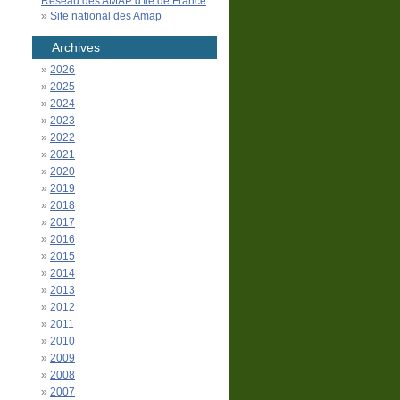
Réseau des AMAP d'Île de France
Site national des Amap
Archives
2026
2025
2024
2023
2022
2021
2020
2019
2018
2017
2016
2015
2014
2013
2012
2011
2010
2009
2008
2007