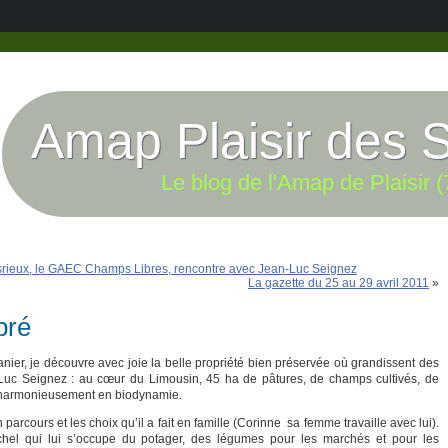
Amap Plaisir des 
Le blog de l'Amap de Plaisir (
srieux, le GAEC Champs Libres, rencontre avec Jean-Luc Seignez
La gazette du 25 au 29 avril 2011
»
pré
tanier, je découvre avec joie la belle propriété bien préservée où grandissent des
Luc Seignez : au cœur du Limousin, 45 ha de pâtures, de champs cultivés, de
r harmonieusement en biodynamie.
rcours et les choix qu’il a fait en famille (Corinne sa femme travaille avec lui).
ichel qui lui s’occupe du potager, des légumes pour les marchés et pour les