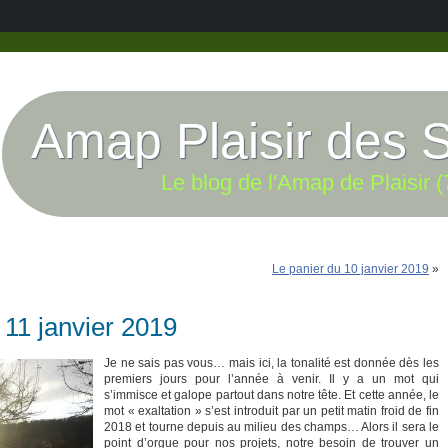
Amap Plaisir des 
Le blog de l'Amap de Plaisir (
Le panier du 10 janvier 2019
»
 11 janvier 2019
Je ne sais pas vous… mais ici, la tonalité est donnée dès les
premiers jours pour l’année à venir. Il y a un mot qui
s’immisce et galope partout dans notre tête. Et cette année, le
mot « exaltation » s’est introduit par un petit matin froid de fin
2018 et tourne depuis au milieu des champs… Alors il sera le
point d’orgue pour nos projets, notre besoin de trouver un