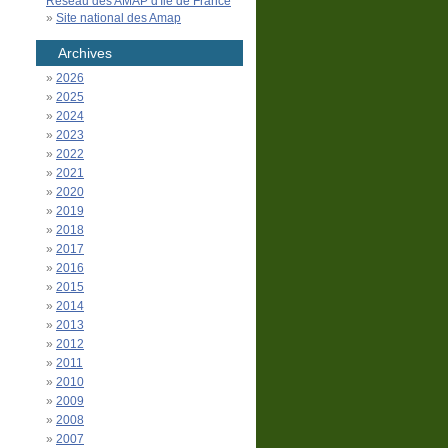
Réseau des AMAP d'Île de France
Site national des Amap
Archives
2026
2025
2024
2023
2022
2021
2020
2019
2018
2017
2016
2015
2014
2013
2012
2011
2010
2009
2008
2007