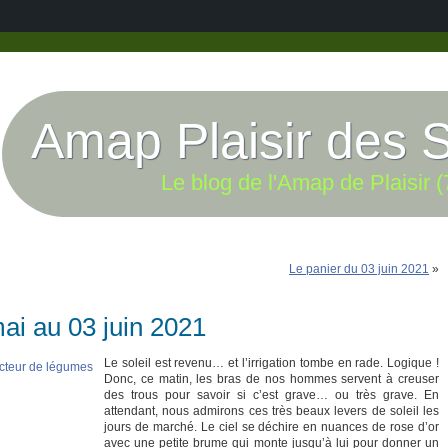
Amap Plaisir des 
Le blog de l'Amap de Plaisir (
Le panier du 03 juin 2021
»
ai au 03 juin 2021
Le soleil est revenu… et l’irrigation tombe en rade. Logique !
Donc, ce matin, les bras de nos hommes servent à creuser
des trous pour savoir si c’est grave… ou très grave. En
attendant, nous admirons ces très beaux levers de soleil les
jours de marché. Le ciel se déchire en nuances de rose d’or
avec une petite brume qui monte jusqu’à lui pour donner un