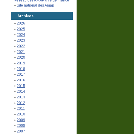
Réseau des AMAP d'Île de France
Site national des Amap
Archives
2026
2025
2024
2023
2022
2021
2020
2019
2018
2017
2016
2015
2014
2013
2012
2011
2010
2009
2008
2007