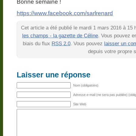
Bonne semaine !
https://www.facebook.com/sarlrenard
Cet article a été publié le mardi 1 mars 2016 à 15
les champs - la gazette de Céline
. Vous pouvez en
biais du flux
RSS 2.0
. Vous pouvez
laisser un co
depuis votre propre s
Laisser une réponse
Nom (obligatoire)
Adresse e-mail (ne sera pas publiée) (oblig
Site Web