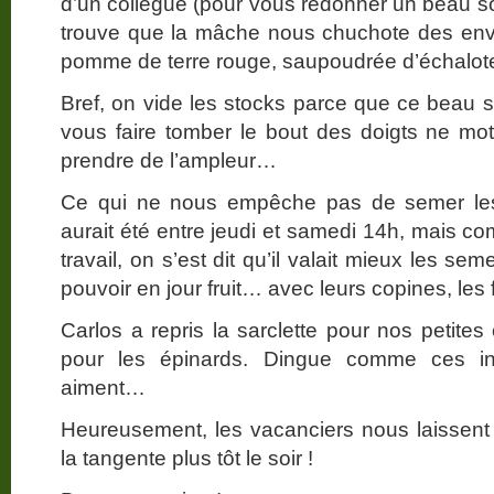
d’un collègue (pour vous redonner un beau sour
trouve que la mâche nous chuchote des env
pomme de terre rouge, saupoudrée d’échalote 
Bref, on vide les stocks parce que ce beau 
vous faire tomber le bout des doigts ne moti
prendre de l’ampleur…
Ce qui ne nous empêche pas de semer les p
aurait été entre jeudi et samedi 14h, mais co
travail, on s’est dit qu’il valait mieux les se
pouvoir en jour fruit… avec leurs copines, les 
Carlos a repris la sarclette pour nos petites c
pour les épinards. Dingue comme ces in
aiment…
Heureusement, les vacanciers nous laissent
la tangente plus tôt le soir !