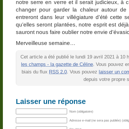
notre serre en verre et il serait judicieux, à 
changer pour garder la chaleur autour de
entreront dans leur villégiature d’été cett
qu’elles seront plantées, notre esprit est dé
sauront nous faire oublier notre envie d’évas
Merveilleuse semaine…
Cet article a été publié le lundi 19 avril 2021 à 10
les champs - la gazette de Céline
. Vous pouvez en
biais du flux
RSS 2.0
. Vous pouvez
laisser un co
depuis votre propre s
Laisser une réponse
Nom (obligatoire)
Adresse e-mail (ne sera pas publiée) (oblig