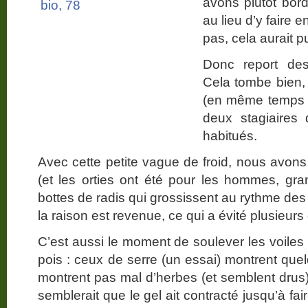
avons plutôt bor
au lieu d’y faire 
pas, cela aurait pu
Donc report des
Cela tombe bien, 
(en même temps q
deux stagiaires
habitués.
Avec cette petite vague de froid, nous avons 
(et les orties ont été pour les hommes, gran
bottes de radis qui grossissent au rythme de
la raison est revenue, ce qui a évité plusieurs
C’est aussi le moment de soulever les voiles p
pois : ceux de serre (un essai) montrent quel
montrent pas mal d’herbes (et semblent drus).
semblerait que le gel ait contracté jusqu’à fai