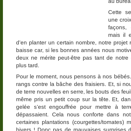
au burea
Cette s
une croix
façons, 
mais il 
d’en planter un certain nombre, notre projet 
baisse car, si les bonnes années nous moti
deux ne mérite peut-être pas tant de notr
plus tard.
Pour le moment, nous pensons à nos bébés. 
rangs contre la bâche des fraisiers. Et, si 
de terre nouvelles en serre, les bouts des feuil
même pris un petit coup sur la tête. Et, dan
gelée s’est engouffrée pour mettre à terr
dépassaient. Cela nous conforte dans no
certaines plantations (courgettes/tomates) 
hivers ! Donc pas de mauvaises surprises de