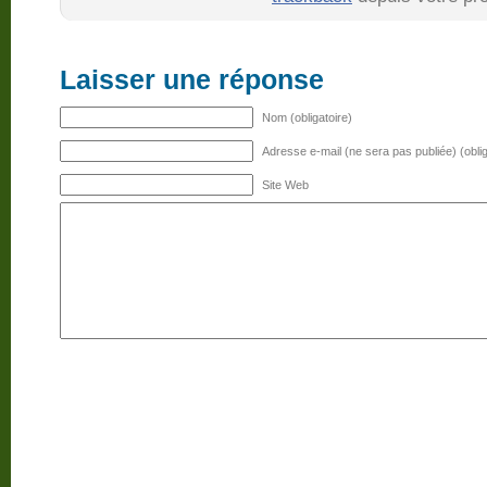
Laisser une réponse
Nom (obligatoire)
Adresse e-mail (ne sera pas publiée) (oblig
Site Web