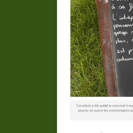
Cet article a été publié le mercredi 4 
pouvez en suivre les commentaires par