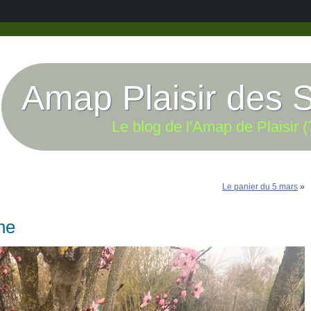
Amap Plaisir des 
Le blog de l'Amap de Plaisir (
Le panier du 5 mars
»
ne