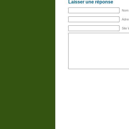
Laisser une réponse
Nom (
Adres
Site