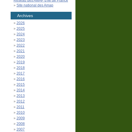
Réseau des AMAP d'Île de France
Site national des Amap
Archives
2026
2025
2024
2023
2022
2021
2020
2019
2018
2017
2016
2015
2014
2013
2012
2011
2010
2009
2008
2007