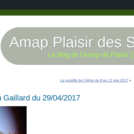
Amap Plaisir des 
Le blog de l'Amap de Plaisir (
La gazette de Céline du 8 au 12 mai 2017
»
n Gaillard du 29/04/2017