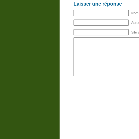
Laisser une réponse
Nom (
Adres
Site