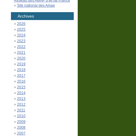
Réseau des AMAP d'Île de France
Site national des Amap
Archives
2026
2025
2024
2023
2022
2021
2020
2019
2018
2017
2016
2015
2014
2013
2012
2011
2010
2009
2008
2007