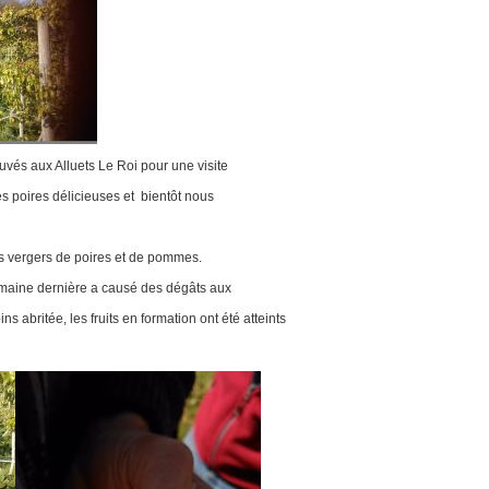
és aux Alluets Le Roi pour une visite
es poires délicieuses et bientôt nous
es vergers de poires et de pommes.
emaine dernière a causé des dégâts aux
s abritée, les fruits en formation ont été atteints