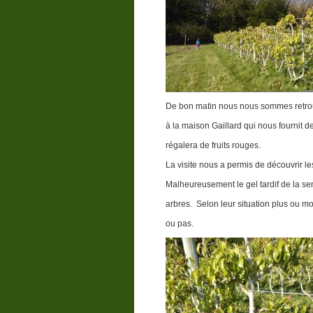
De bon matin nous nous sommes retrouv
à la maison Gaillard qui nous fournit d
régalera de fruits rouges.
La visite nous a permis de découvrir l
Malheureusement le gel tardif de la s
arbres. Selon leur situation plus ou moin
ou pas.