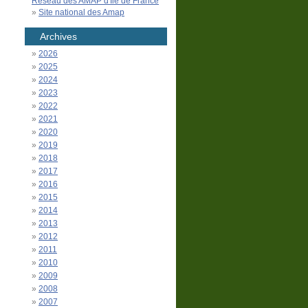
Réseau des AMAP d'Île de France
Site national des Amap
Archives
2026
2025
2024
2023
2022
2021
2020
2019
2018
2017
2016
2015
2014
2013
2012
2011
2010
2009
2008
2007