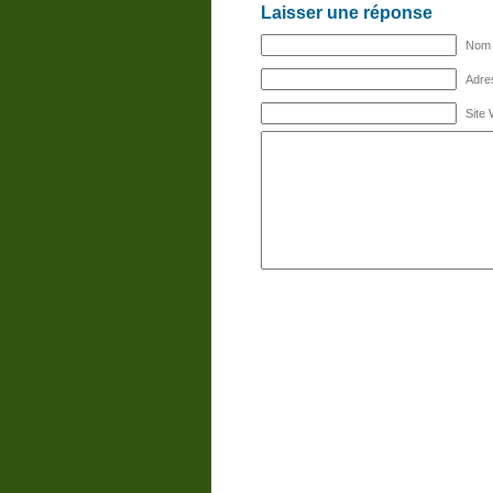
Laisser une réponse
Nom (
Adres
Site