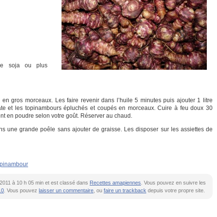
e soja ou plus
tes en gros morceaux. Les faire revenir dans l’huile 5 minutes puis ajouter 1 litre
ate et les topinambours épluchés et coupés en morceaux. Cuire à feu doux 30
ment en poudre selon votre goût. Réserver au chaud.
ans une grande poêle sans ajouter de graisse. Les disposer sur les assiettes de
opinambour
er 2011 à 10 h 05 min et est classé dans
Recettes amapiennes
. Vous pouvez en suivre les
.0
. Vous pouvez
laisser un commentaire
, ou
faire un trackback
depuis votre propre site.