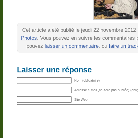
Cet article a été publié le jeudi 22 novembre 2012
Photos
. Vous pouvez en suivre les commentaires pa
pouvez
laisser un commentaire
, ou
faire un tra
Laisser une réponse
Nom (obligatoire)
Adresse e-mail (ne sera pas publiée) (oblig
Site Web