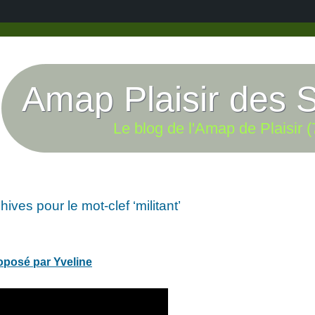
Amap Plaisir des 
Le blog de l'Amap de Plaisir (
hives pour le mot-clef ‘militant’
oposé par Yveline