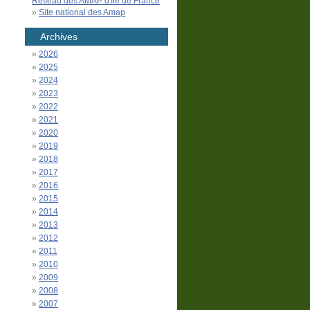
Réseau des AMAP d'Île de France
Site national des Amap
Archives
2026
2025
2024
2023
2022
2021
2020
2019
2018
2017
2016
2015
2014
2013
2012
2011
2010
2009
2008
2007