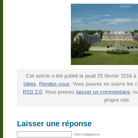
Cet article a été publié le jeudi 25 février 2016 
Idées
,
Rendez-vous
. Vous pouvez en suivre les c
RSS 2.0
. Vous pouvez
laisser un commentaire
, o
propre site.
Laisser une réponse
Nom (obligatoire)