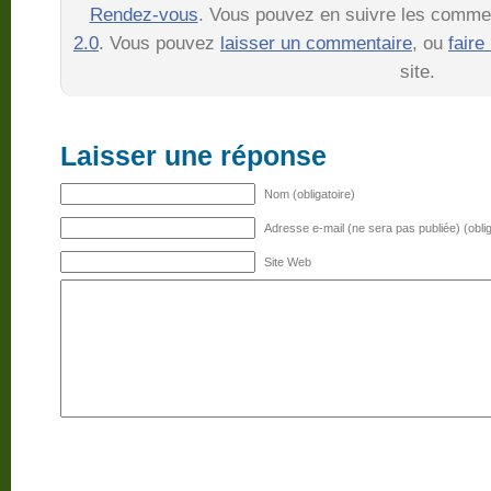
Rendez-vous
. Vous pouvez en suivre les comment
2.0
. Vous pouvez
laisser un commentaire
, ou
faire
site.
Laisser une réponse
Nom (obligatoire)
Adresse e-mail (ne sera pas publiée) (oblig
Site Web