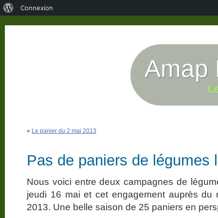
À
Connexion
propos
de
WordPress
Amap P
Le
«
Le panier du 2 mai 2013
Pas de paniers de légumes l
Nous voici entre deux campagnes de légumes:
jeudi 16 mai et cet engagement auprès du m
2013. Une belle saison de 25 paniers en pers