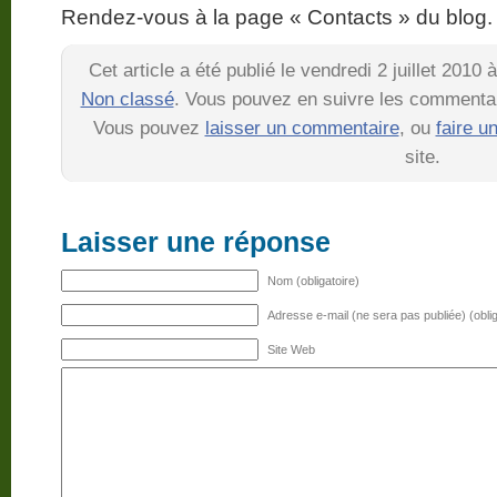
Rendez-vous à la page « Contacts » du blog.
Cet article a été publié le vendredi 2 juillet 2010
Non classé
. Vous pouvez en suivre les commentair
Vous pouvez
laisser un commentaire
, ou
faire u
site.
Laisser une réponse
Nom (obligatoire)
Adresse e-mail (ne sera pas publiée) (oblig
Site Web