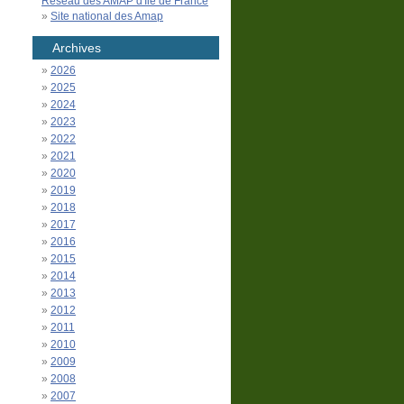
Réseau des AMAP d'Île de France
Site national des Amap
Archives
2026
2025
2024
2023
2022
2021
2020
2019
2018
2017
2016
2015
2014
2013
2012
2011
2010
2009
2008
2007