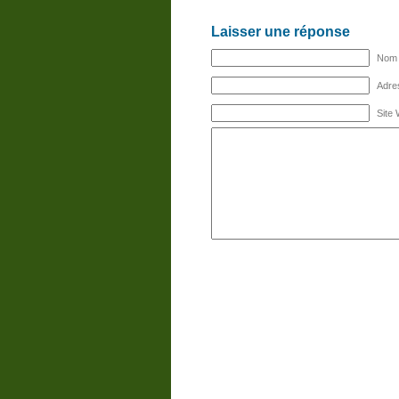
Laisser une réponse
Nom (
Adres
Site