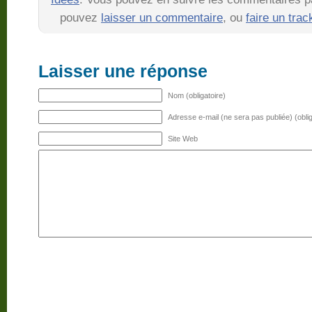
pouvez
laisser un commentaire
, ou
faire un tra
Laisser une réponse
Nom (obligatoire)
Adresse e-mail (ne sera pas publiée) (oblig
Site Web