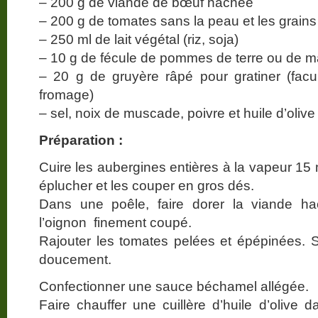
– 200 g de viande de bœuf hachée
– 200 g de tomates sans la peau et les grains
– 250 ml de lait végétal (riz, soja)
– 10 g de fécule de pommes de terre ou de m
– 20 g de gruyère râpé pour gratiner (facul
fromage)
– sel, noix de muscade, poivre et huile d’olive
Préparation :
Cuire les aubergines entières à la vapeur 15 m.
éplucher et les couper en gros dés.
Dans une poêle, faire dorer la viande h
l’oignon finement coupé.
Rajouter les tomates pelées et épépinées. Sal
doucement.
Confectionner une sauce béchamel allégée.
Faire chauffer une cuillère d’huile d’olive 