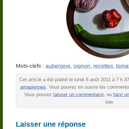
Mots-clefs :
aubergine
,
oignon
,
recettes
,
toma
Cet article a été publié le lundi 8 août 2011 à 7 h 
amapiennes
. Vous pouvez en suivre les commentai
Vous pouvez
laisser un commentaire
, ou
faire u
site.
Laisser une réponse