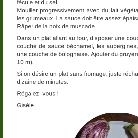
fécule et du sel.
Mouiller progressivement avec du lait végétal
les grumeaux. La sauce doit être assez épais
Râper de la noix de muscade.
Dans un plat allant au four, disposer une co
couche de sauce béchamel, les aubergines
une couche de bolognaise. Ajouter du gruyère 
10 m).
Si on désire un plat sans fromage, juste réchau
dizaine de minutes.
Régalez -vous !
Gisèle