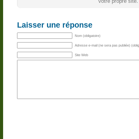
votre propre site.
Laisser une réponse
Nom (obligatoire)
Adresse e-mail (ne sera pas publiée) (oblig
Site Web