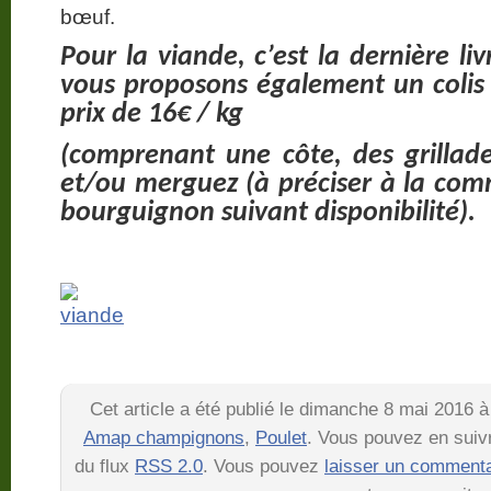
bœuf.
Pour la viande, c’est la dernière li
vous proposons également un colis s
prix de 16€ / kg
(comprenant une côte,
des grillad
et/ou merguez (à préciser à la co
bourguignon suivant
disponibilité)
.
Cet article a été publié le dimanche 8 mai 2016 à
Amap champignons
,
Poulet
. Vous pouvez en suiv
du flux
RSS 2.0
. Vous pouvez
laisser un commenta