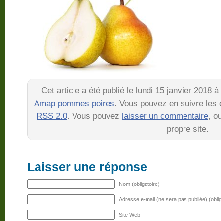
Cet article a été publié le lundi 15 janvier 2018 
Amap pommes poires
. Vous pouvez en suivre les 
RSS 2.0
. Vous pouvez
laisser un commentaire
, o
propre site.
Laisser une réponse
Nom (obligatoire)
Adresse e-mail (ne sera pas publiée) (oblig
Site Web