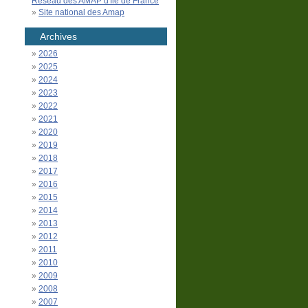
Réseau des AMAP d'Île de France
Site national des Amap
Archives
2026
2025
2024
2023
2022
2021
2020
2019
2018
2017
2016
2015
2014
2013
2012
2011
2010
2009
2008
2007