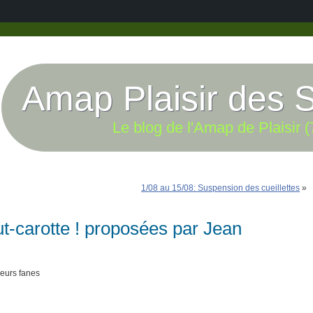
Amap Plaisir des 
Le blog de l'Amap de Plaisir (
1/08 au 15/08: Suspension des cueillettes
»
out-carotte ! proposées par Jean
leurs fanes