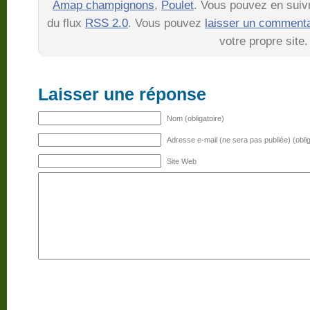
Amap champignons
,
Poulet
. Vous pouvez en suiv
du flux
RSS 2.0
. Vous pouvez
laisser un commenta
votre propre site.
Laisser une réponse
Nom (obligatoire)
Adresse e-mail (ne sera pas publiée) (oblig
Site Web