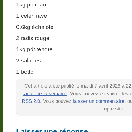
1kg poireau
1 céleri rave
0,6kg échalote
2 radis rouge
1kg pdt tendre
2 salades
1 bette
Cet article a été publié le mardi 7 avril 2026 à 
panier de la semaine
. Vous pouvez en suivre les c
RSS 2.0
. Vous pouvez
laisser un commentaire
, o
propre site.
Laisser une réponse