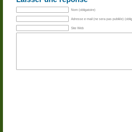
Nom (obligatoire)
Adresse e-mail (ne sera pas publiée) (oblig
Site Web