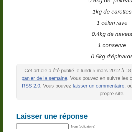
0.5kg de poirea
1kg de carottes
1 céleri rave
0.4kg de navet
1 conserve
0.5kg d’épinard
Cet article a été publié le lundi 5 mars 2012 à 1
panier de la semaine
. Vous pouvez en suivre les c
RSS 2.0
. Vous pouvez
laisser un commentaire
, o
propre site.
Laisser une réponse
Nom (obligatoire)