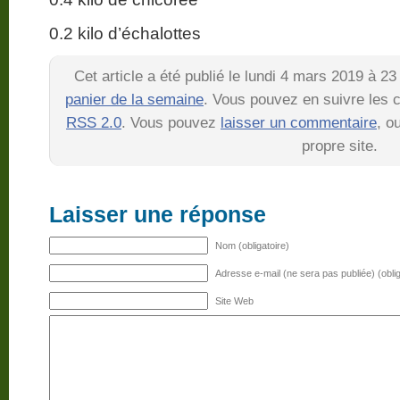
0.2 kilo d’échalottes
Cet article a été publié le lundi 4 mars 2019 à 2
panier de la semaine
. Vous pouvez en suivre les c
RSS 2.0
. Vous pouvez
laisser un commentaire
, o
propre site.
Laisser une réponse
Nom (obligatoire)
Adresse e-mail (ne sera pas publiée) (oblig
Site Web