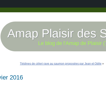
Amap Plaisir des 
Le blog de l'Amap de Plaisir (
Tiédines de céleri rave au saumon proposées par Jean et Odile
»
vier 2016