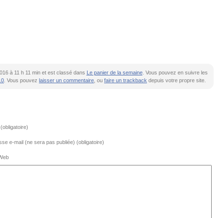
r 2016 à 11 h 11 min et est classé dans
Le panier de la semaine
. Vous pouvez en suivre les
.0
. Vous pouvez
laisser un commentaire
, ou
faire un trackback
depuis votre propre site.
obligatoire)
se e-mail (ne sera pas publiée) (obligatoire)
 Web