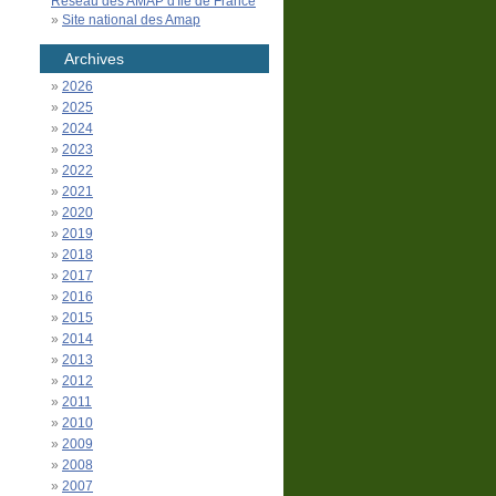
Réseau des AMAP d'Île de France
Site national des Amap
Archives
2026
2025
2024
2023
2022
2021
2020
2019
2018
2017
2016
2015
2014
2013
2012
2011
2010
2009
2008
2007