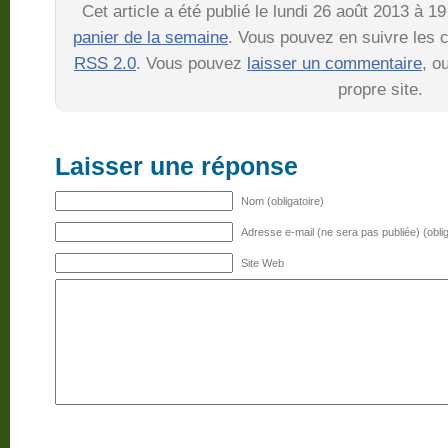
Cet article a été publié le lundi 26 août 2013 à 
panier de la semaine
. Vous pouvez en suivre les c
RSS 2.0
. Vous pouvez
laisser un commentaire
, o
propre site.
Laisser une réponse
Nom (obligatoire)
Adresse e-mail (ne sera pas publiée) (oblig
Site Web