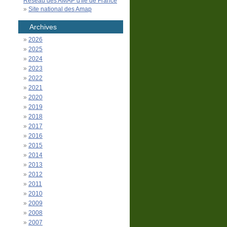
Réseau des AMAP d'Île de France
Site national des Amap
Archives
2026
2025
2024
2023
2022
2021
2020
2019
2018
2017
2016
2015
2014
2013
2012
2011
2010
2009
2008
2007