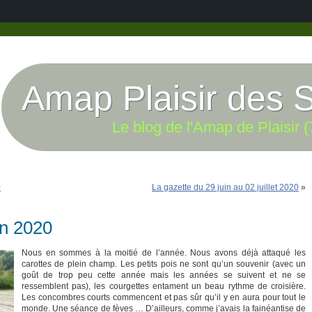
Amap Plaisir des 
Le blog de l'Amap de Plaisir (
0
La gazette du 29 juin au 02 juillet 2020
»
in 2020
Nous en sommes à la moitié de l’année. Nous avons déjà attaqué les
carottes de plein champ. Les petits pois ne sont qu’un souvenir (avec un
goût de trop peu cette année mais les années se suivent et ne se
ressemblent pas), les courgettes entament un beau rythme de croisière.
Les concombres courts commencent et pas sûr qu’il y en aura pour tout le
monde. Une séance de fèves … D’ailleurs, comme j’avais la fainéantise de