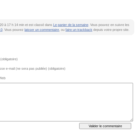
 2020 à 17 h 14 min et est classé dans
Le panier de la semaine
. Vous pouvez en suivre les
.0
. Vous pouvez
laisser un commentaire
, ou
faire un trackback
depuis votre propre site.
obligatoire)
se e-mail (ne sera pas publiée) (obligatoire)
 Web