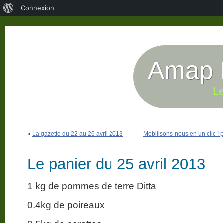
À
Connexion
propos
de
WordPress
Amap P
Le
«
La gazette du 22 au 26 avril 2013
Mobilisons-nous en un clic 
Le panier du 25 avril 2013
1 kg de pommes de terre Ditta
0.4kg de poireaux