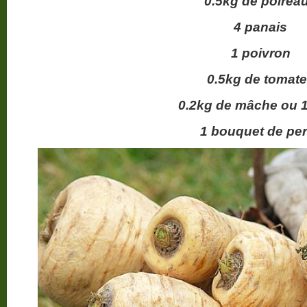
0.5kg de poirea
4 panais
1 poivron
0.5kg de tomat
0.2kg de mâche ou 1
1 bouquet de per