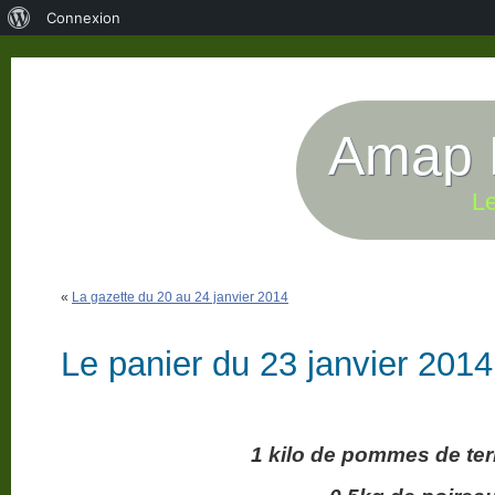
À
Connexion
propos
de
WordPress
Amap P
Le
«
La gazette du 20 au 24 janvier 2014
Le panier du 23 janvier 2014
1 kilo de pommes de ter