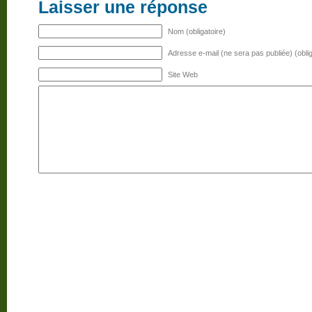
Laisser une réponse
Nom (obligatoire)
Adresse e-mail (ne sera pas publiée) (oblig
Site Web