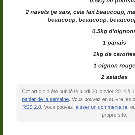
0.5kg de poirea
2 navets (je sais, cela fait beaucoup, ma
beaucoup, beaucoup, beaucoup
0.5kg d’oignon
1 panais
1kg de carotte
1 oignon roug
2 salades
Cet article a été publié le lundi 20 janvier 2014 à
panier de la semaine
. Vous pouvez en suivre les c
RSS 2.0
. Vous pouvez
laisser un commentaire
, o
propre site.