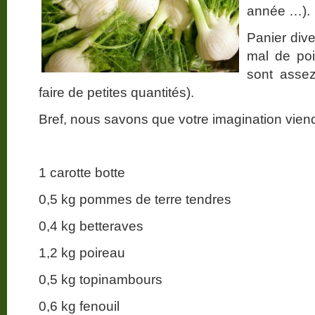
année …).
Panier div
mal de poi
sont assez 
faire de petites quantités).
Bref, nous savons que votre imagination vien
1 carotte botte
0,5 kg pommes de terre tendres
0,4 kg betteraves
1,2 kg poireau
0,5 kg topinambours
0,6 kg fenouil