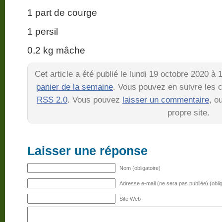
1 part de courge
1 persil
0,2 kg mâche
Cet article a été publié le lundi 19 octobre 2020 à
panier de la semaine
. Vous pouvez en suivre les c
RSS 2.0
. Vous pouvez
laisser un commentaire
, o
propre site.
Laisser une réponse
Nom (obligatoire)
Adresse e-mail (ne sera pas publiée) (oblig
Site Web