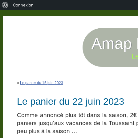
À
Connexion
propos
de
WordPress
Amap P
Le
«
Le panier du 15 juin 2023
Le panier du 22 juin 2023
Comme annoncé plus tôt dans la saison, 2€
paniers jusqu’aux vacances de la Toussaint
peu plus à la saison …