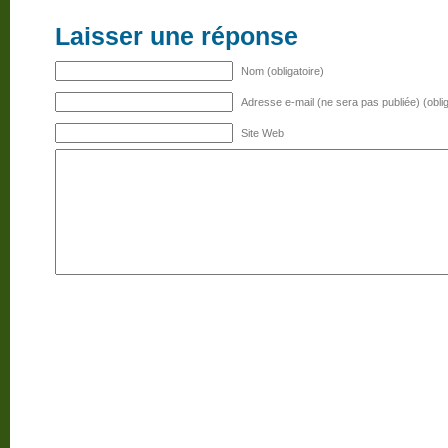
Laisser une réponse
Nom (obligatoire)
Adresse e-mail (ne sera pas publiée) (oblig
Site Web