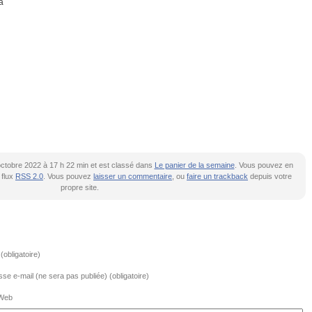
a
 octobre 2022 à 17 h 22 min et est classé dans
Le panier de la semaine
. Vous pouvez en
 flux
RSS 2.0
. Vous pouvez
laisser un commentaire
, ou
faire un trackback
depuis votre
propre site.
obligatoire)
se e-mail (ne sera pas publiée) (obligatoire)
 Web