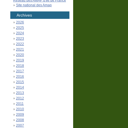
Réseau des AMAP d'Île de France
Site national des Amap
Archives
2026
2025
2024
2023
2022
2021
2020
2019
2018
2017
2016
2015
2014
2013
2012
2011
2010
2009
2008
2007