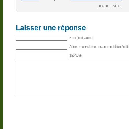
propre site.
Laisser une réponse
Nom (obligatoire)
Adresse e-mail (ne sera pas publiée) (oblig
Site Web