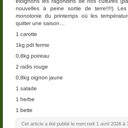
éloignons les ragondins de nos cultures (par
nouvelles à peine sortie de terre!!!!) Le
monotonie du printemps où les températur
quitter une saison…
1 carotte
1kg pdt ferme
0,8kg poireau
2 radis rouge
0,8kg oignon jaune
1 salade
1 herbe
1 bette
Cet article a été publié le mercredi 1 avril 2026 