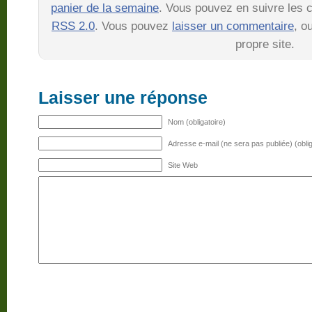
panier de la semaine
. Vous pouvez en suivre les c
RSS 2.0
. Vous pouvez
laisser un commentaire
, o
propre site.
Laisser une réponse
Nom (obligatoire)
Adresse e-mail (ne sera pas publiée) (oblig
Site Web