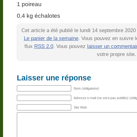
1 poireau
0,4 kg échalotes
Cet article a été publié le lundi 14 septembre 2020
Le panier de la semaine
. Vous pouvez en suivre l
flux
RSS 2.0
. Vous pouvez
laisser un commentai
votre propre site.
Laisser une réponse
Nom (obligatoire)
Adresse e-mail (ne sera pas publiée) (oblig
Site Web