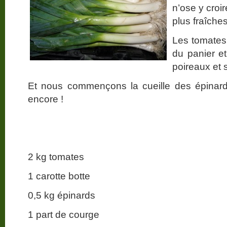
n’ose y croi
plus fraîches
Les tomates 
du panier et
poireaux et
Et nous commençons la cueille des épinards
encore !
2 kg tomates
1 carotte botte
0,5 kg épinards
1 part de courge