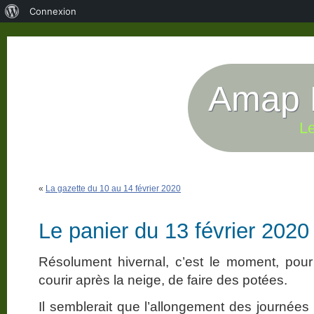
À
Connexion
propos
de
WordPress
Amap P
Le
«
La gazette du 10 au 14 février 2020
Le panier du 13 février 2020
Résolument hivernal, c’est le moment, pour
courir après la neige, de faire des potées.
Il semblerait que l’allongement des journées 