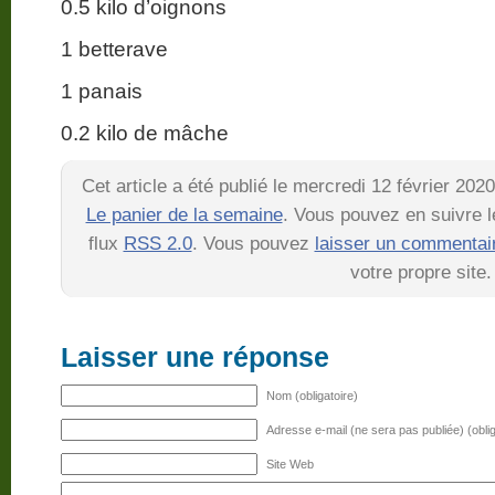
0.5 kilo d’oignons
1 betterave
1 panais
0.2 kilo de mâche
Cet article a été publié le mercredi 12 février 202
Le panier de la semaine
. Vous pouvez en suivre l
flux
RSS 2.0
. Vous pouvez
laisser un commentai
votre propre site.
Laisser une réponse
Nom (obligatoire)
Adresse e-mail (ne sera pas publiée) (oblig
Site Web