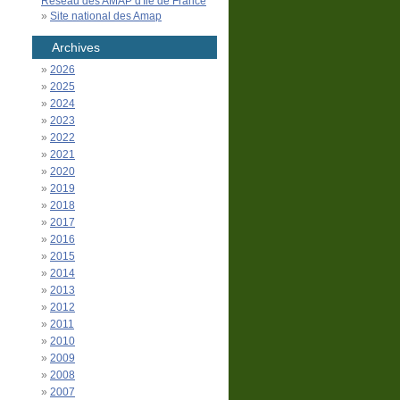
Réseau des AMAP d'Île de France
Site national des Amap
Archives
2026
2025
2024
2023
2022
2021
2020
2019
2018
2017
2016
2015
2014
2013
2012
2011
2010
2009
2008
2007