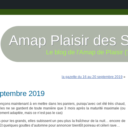
Amap Plaisir des 
Le blog de l'Amap de Plaisir (
la gazette du 16 au 20 septembre 2019
»
eptembre 2019
çons maintenant à en mettre dans les paniers, puisqu’avec cet été très chaud,
’elles ne se gardent de toute manière que 3 mois après la maturité maximale (ou
lement adaptée, mais ce n’est pas le cas)
 pour les grands, elles subissent un peu plus la fraîcheur de la nuit… encore de
. Et quelques gouttes d’automne pour annoncer bientôt poireau et céleri rave…