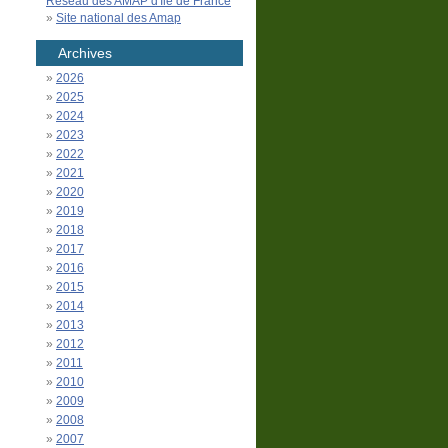
Réseau des AMAP d'Île de France
Site national des Amap
Archives
2026
2025
2024
2023
2022
2021
2020
2019
2018
2017
2016
2015
2014
2013
2012
2011
2010
2009
2008
2007