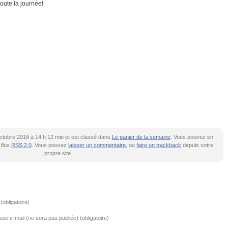
toute la journée!
 octobre 2018 à 14 h 12 min et est classé dans
Le panier de la semaine
. Vous pouvez en
 flux
RSS 2.0
. Vous pouvez
laisser un commentaire
, ou
faire un trackback
depuis votre
propre site.
obligatoire)
se e-mail (ne sera pas publiée) (obligatoire)