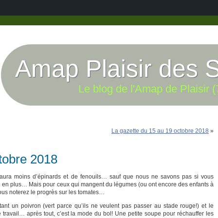
Amap Plaisir des 
Le blog de l'Amap de Plaisir (
La gazette du 15 au 19 octobre 2018
»
ctobre 2018
y aura moins d’épinards et de fenouils… sauf que nous ne savons pas si vous
tte en plus… Mais pour ceux qui mangent du légumes (ou ont encore des enfants à
ous noterez le progrès sur les tomates…
ant un poivron (vert parce qu’ils ne veulent pas passer au stade rouge!) et le
e travail… après tout, c’est la mode du bol! Une petite soupe pour réchauffer les