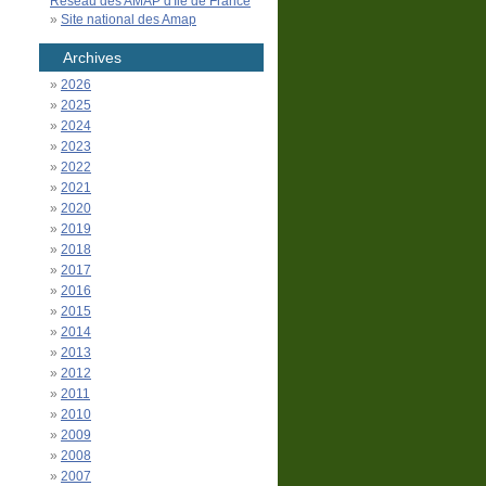
Réseau des AMAP d'Île de France
Site national des Amap
Archives
2026
2025
2024
2023
2022
2021
2020
2019
2018
2017
2016
2015
2014
2013
2012
2011
2010
2009
2008
2007