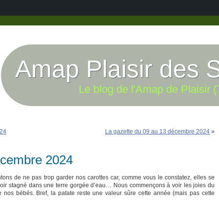
Amap Plaisir des 
Le blog de l'Amap de Plaisir (
024
La gazette du 09 au 13 décembre 2024
»
décembre 2024
ntons de ne pas trop garder nos carottes car, comme vous le constatez, elles se
voir stagné dans une terre gorgée d’eau… Nous commençons à voir les joies du
 nos bébés. Bref, la patate reste une valeur sûre cette année (mais pas cette