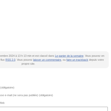
novembre 2024 à 13 h 13 min et est classé dans
Le panier de la semaine
. Vous pouvez en
 flux
RSS 2.0
. Vous pouvez
laisser un commentaire
, ou
faire un trackback
depuis votre
propre site.
obligatoire)
se e-mail (ne sera pas publiée) (obligatoire)
 Web