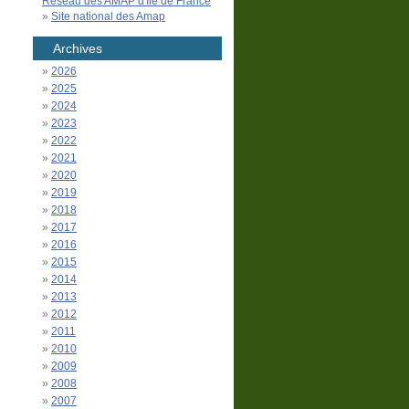
Réseau des AMAP d'Île de France
Site national des Amap
Archives
2026
2025
2024
2023
2022
2021
2020
2019
2018
2017
2016
2015
2014
2013
2012
2011
2010
2009
2008
2007