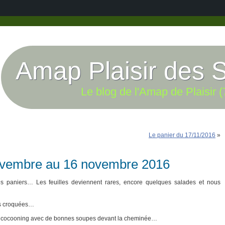
Amap Plaisir des 
Le blog de l'Amap de Plaisir (
Le panier du 17/11/2016
»
novembre au 16 novembre 2016
es paniers… Les feuilles deviennent rares, encore quelques salades et nous
es croquées…
de cocooning avec de bonnes soupes devant la cheminée…