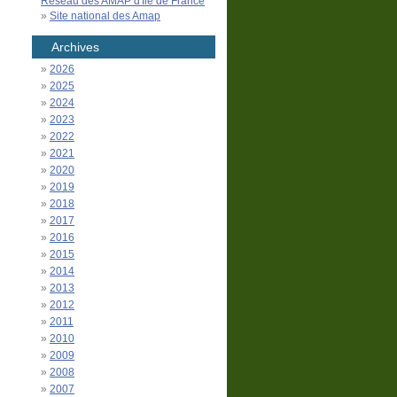
Réseau des AMAP d'Île de France
Site national des Amap
Archives
2026
2025
2024
2023
2022
2021
2020
2019
2018
2017
2016
2015
2014
2013
2012
2011
2010
2009
2008
2007