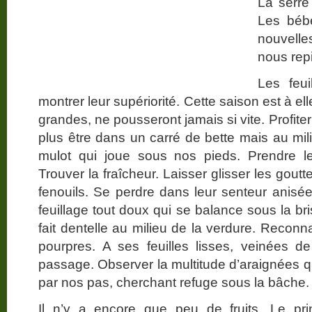
La serre 
Les bébé
nouvell
nous repi
Les feui
montrer leur supériorité. Cette saison est à el
grandes, ne pousseront jamais si vite. Profiter
plus être dans un carré de bette mais au mi
mulot qui joue sous nos pieds. Prendre le
Trouver la fraîcheur. Laisser glisser les goutte
fenouils. Se perdre dans leur senteur anisée
feuillage tout doux qui se balance sous la bri
fait dentelle au milieu de la verdure. Reconn
pourpres. A ses feuilles lisses, veinées de
passage. Observer la multitude d’araignées q
par nos pas, cherchant refuge sous la bâche.
Il n’y a encore que peu de fruits. Le pri