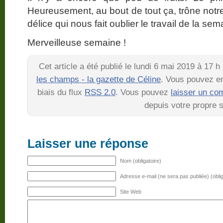
Heureusement, au bout de tout ça, trône notre
délice qui nous fait oublier le travail de la s
Merveilleuse semaine !
Cet article a été publié le lundi 6 mai 2019 à 17 
les champs - la gazette de Céline
. Vous pouvez en
biais du flux
RSS 2.0
. Vous pouvez
laisser un co
depuis votre propre s
Laisser une réponse
Nom (obligatoire)
Adresse e-mail (ne sera pas publiée) (oblig
Site Web