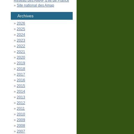
Réseau des AMAP d'Île de France
Site national des Amap
Archives
2026
2025
2024
2023
2022
2021
2020
2019
2018
2017
2016
2015
2014
2013
2012
2011
2010
2009
2008
2007