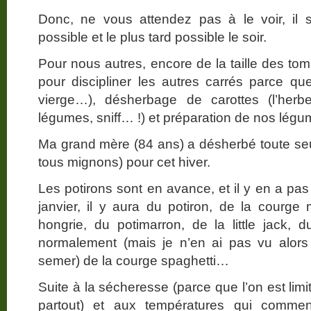
Donc, ne vous attendez pas à le voir, il s
possible et le plus tard possible le soir.
Pour nous autres, encore de la taille des tom
pour discipliner les autres carrés parce q
vierge…), désherbage de carottes (l’her
légumes, sniff… !) et préparation de nos légu
Ma grand mère (84 ans) a désherbé toute seul
tous mignons) pour cet hiver.
Les potirons sont en avance, et il y en a pas
janvier, il y aura du potiron, de la courg
hongrie, du potimarron, de la little jack, 
normalement (mais je n’en ai pas vu alors
semer) de la courge spaghetti…
Suite à la sécheresse (parce que l’on est limi
partout) et aux températures qui commen