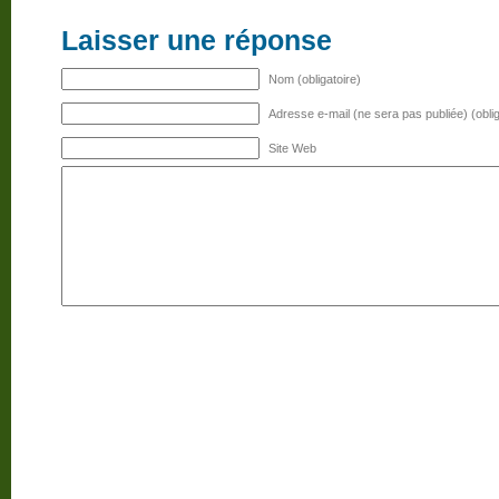
Laisser une réponse
Nom (obligatoire)
Adresse e-mail (ne sera pas publiée) (oblig
Site Web