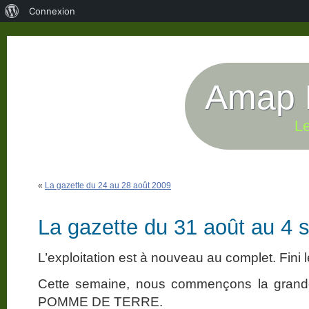
À
Connexion
propos
de
WordPress
Amap P
Le
«
La gazette du 24 au 28 août 2009
La gazette du 31 août au 4
L’exploitation est à nouveau au complet. Fini
Cette semaine, nous commençons la grand
POMME DE TERRE.