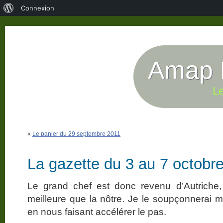
À
Connexion
propos
de
WordPress
Amap P
Le
«
Le panier du 29 septembre 2011
La gazette du 3 au 7 octobr
Le grand chef est donc revenu d’Autriche,
meilleure que la nôtre. Je le soupçonnerai
en nous faisant accélérer le pas.