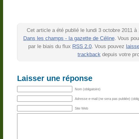
Cet article a été publié le lundi 3 octobre 2011 
Dans les champs - la gazette de Céline
. Vous pou
par le biais du flux
RSS 2.0
. Vous pouvez
laiss
trackback
depuis votre pro
Laisser une réponse
Nom (obligatoire)
Adresse e-mail (ne sera pas publiée) (oblig
Site Web