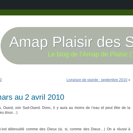
Amap Plaisir des 
Le blog de l'Amap de Plaisir (
10
Livraison de viande : septembre 2010
»
ars au 2 avril 2010
s, Ouest, voir Sud-Ouest. Donc, il y aura au moins de l’eau et peut être de la
 peu doux…)
s’est débrouillé comme des Dieux (si, si, comme des Dieux…) On a réussi à