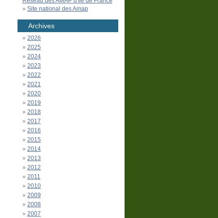
Réseau des AMAP d'Île de France
Site national des Amap
Archives
2026
2025
2024
2023
2022
2021
2020
2019
2018
2017
2016
2015
2014
2013
2012
2011
2010
2009
2008
2007