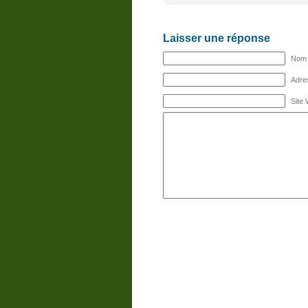
Laisser une réponse
Nom (
Adres
Site