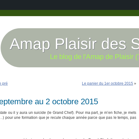
Amap Plaisir des 
Le blog de l'Amap de Plaisir (
e pré
Le panier du 1er octobre 2015
»
septembre au 2 octobre 2015
ate ou il y aura un suicide (le Grand Chef). Pour ma part, je m’en fiche, je mets
e…) pour une formation que je recule chaque année parce que pas le temps, pas