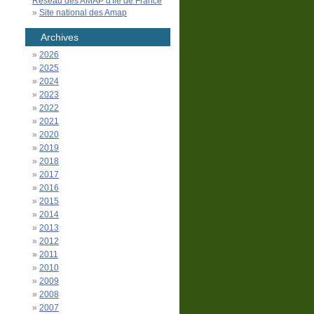
Réseau des AMAP d'Île de France
Site national des Amap
Archives
2026
2025
2024
2023
2022
2021
2020
2019
2018
2017
2016
2015
2014
2013
2012
2011
2010
2009
2008
2007